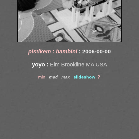
pistikem : bambini
: 2006-00-00
yoyo :
Elm Brookline MA USA
min
med
max
slideshow
？