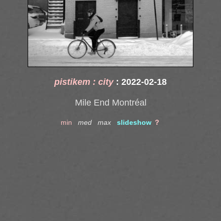
pistikem : city
: 2022-02-18
Mile End Montréal
min
med
max
slideshow
？