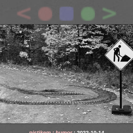
pistikem : humor
: 2022-10-14