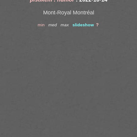
Mont-Royal Montréal
min
med
max
slideshow
？