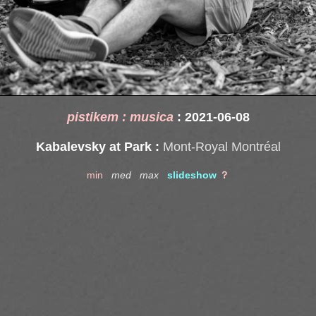
pistikem : musica
: 2021-06-08
Kabalevsky at Park :
Mont-Royal Montréal
min
med
max
slideshow
？